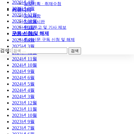
2026년 4월
보도기획 · 취재수첩
2026년 3월
커뮤니티
2025년 12월
공지사항
2025년 10월
자유게시판
2025년 9월
원고 투고 및 기사 제보
구독 신청 및 해제
2025년 6월
종이신문 구독 신청 및 해제
2025년 4월
2025년 3월
검색:
2024년 12월
2024년 11월
2024년 10월
2024년 9월
2024년 6월
2024년 5월
2024년 4월
2024년 3월
2023년 12월
2023년 11월
2023년 10월
2023년 9월
2023년 7월