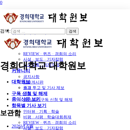
0
대학원보
소개
연혁
종이신문 보기
검색:
항목별 기사 보기
인터뷰 · 기획 · 학술
비평 · 서평 · 학술대회취재
REVIEW · 퀴즈 · 경희의 소리
사설 · 보도 · 기자칼럼
경희대학교 대학원보
보도기획 · 취재수첩
커뮤니티
공지사항
대학원보
자유게시판
소개
원고 투고 및 기사 제보
연혁
구독 신청 및 해제
종이신문 보기
종이신문 구독 신청 및 해제
항목별 기사 보기
인터뷰 · 기획 · 학술
보관함
비평 · 서평 · 학술대회취재
REVIEW · 퀴즈 · 경희의 소리
2026년 6월
사설 · 보도 · 기자칼럼